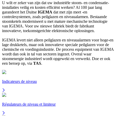
U wilt er zeker van zijn dat uw industriële stoom- en condensatie-
installaties veilig en kosten efficiënt werken? Al 100 jaar lang
garandeert het Duitse
IGEMA
dat met zijn meet -en
controlesystemen, zoals peilglazen en niveaualarmen. Bestaande
stoomketels moderniseert u met mature mechanische technologie
van IGEMA. Voor uw nieuwe fabriek biedt de fabrikant
innovatieve, toekomstgerichte elektronische oplossingen.
IGEMA levert niet alleen peilglazen en niveaualarmen voor hoge-en
lage drukketels, maar ook innovatieve speciale peilglazen voor de
chemische en voedingsindustrie. De process equipment van IGEMA
wordt dan ook in tal van sectoren ingezet. Overal waar
stoomenergie industrieel wordt opgewekt en verwerkt. Doe er ook
een beroep op, via
TAS
.
Indicateurs de niveau
Régulateurs de niveau et limiteur